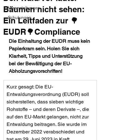
Bäumen nicht sehen:
Veranstaltungen
Schulungen
Ein Leitfaden zur 🌳
EUDR🌳Compliance
Die Einhaltung der EUDR muss kein 
Papierkram sein. Holen Sie sich 
Klarheit, Tipps und Unterstützung 
bei der Bewältigung der EU-
Abholzungsvorschriften!
Kurz gesagt: Die EU-
Entwaldungsverordnung (EUDR) soll 
sicherstellen, dass sieben wichtige 
Rohstoffe – und deren Derivate –, die 
auf den EU-Markt gelangen, nicht zur 
Entwaldung beitragen. Sie wurde im 
Dezember 2022 verabschiedet und 
trat am 29. Juni 2023 in Kraft, 