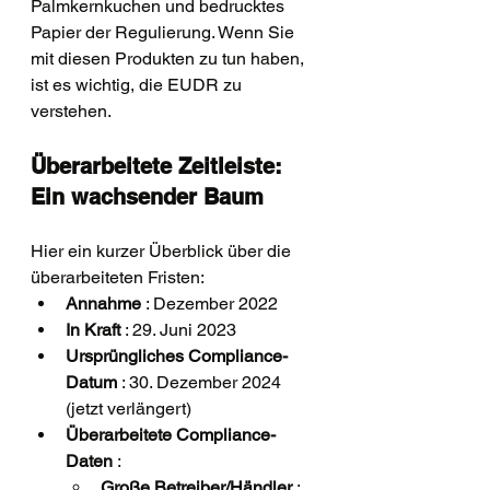
Palmkernkuchen und bedrucktes 
Papier der Regulierung. Wenn Sie 
mit diesen Produkten zu tun haben, 
ist es wichtig, die EUDR zu 
verstehen.
Überarbeitete Zeitleiste: 
Ein wachsender Baum
Hier ein kurzer Überblick über die 
überarbeiteten Fristen:
Annahme
 : Dezember 2022
In Kraft
 : 29. Juni 2023
Ursprüngliches Compliance-
Datum
 : 30. Dezember 2024 
(jetzt verlängert)
Überarbeitete Compliance-
Daten
 :
Große Betreiber/Händler
 : 