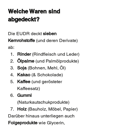
Welche Waren sind 
abgedeckt?
Die EUDR deckt 
sieben 
Kernrohstoffe
 (und deren Derivate) 
ab:
Rinder
 (Rindfleisch und Leder)
Ölpalme
 (und Palmölprodukte)
Soja
 (Bohnen, Mehl, Öl)
Kakao
 (& Schokolade)
Kaffee
 (und gerösteter 
Kaffeesatz)
Gummi
(Naturkautschukprodukte)
Holz
 (Bauholz, Möbel, Papier)
Darüber hinaus unterliegen auch 
Folgeprodukte
 wie Glycerin, 