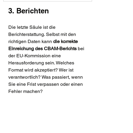
3. Berichten
Die letzte Säule ist die 
Berichterstattung. Selbst mit den 
richtigen Daten kann 
die korrekte 
Einreichung des CBAM-Berichts
 bei 
der EU-Kommission eine 
Herausforderung sein. Welches 
Format wird akzeptiert? Wer ist 
verantwortlich? Was passiert, wenn 
Sie eine Frist verpassen oder einen 
Fehler machen?
Unser 
Workshop zur Einreichung von 
CBAM-Berichten
 richtet sich speziell 
an 
EU-Importeure und deren indirekte 