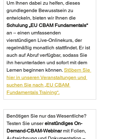
Um Ihnen dabei zu helfen, dieses 
grundlegende Bewusstsein zu 
entwickeln, bieten wir Ihnen die 
Schulung „EU CBAM Fundamentals“
an – einen umfassenden 
vierstündigen Live-Onlinekurs, der 
regelmäßig monatlich stattfindet. Er ist 
auch auf Abruf verfügbar, sodass Sie 
ihn herunterladen und sofort mit dem 
Lernen beginnen können. 
Stöbern Sie 
hier in unseren Veranstaltungen und 
suchen Sie nach „EU CBAM 
Fundamentals Training“.
Benötigen Sie nur das Wesentliche? 
Testen Sie unser 
einstündiges On-
Demand-CBAM-Webinar
 mit Folien, 
Aufzeichnung und Dokumentation – 