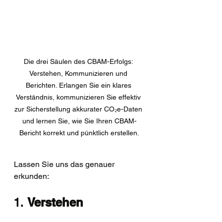
Die drei Säulen des CBAM-Erfolgs: 
Verstehen, Kommunizieren und 
Berichten. Erlangen Sie ein klares 
Verständnis, kommunizieren Sie effektiv 
zur Sicherstellung akkurater CO₂e-Daten 
und lernen Sie, wie Sie Ihren CBAM-
Bericht korrekt und pünktlich erstellen.
Lassen Sie uns das genauer 
erkunden:
1. 
Verstehen