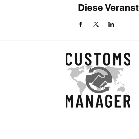
Diese Veranst
© 2025 Customs Manage