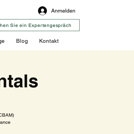
Anmelden
hen Sie ein Expertengespräch
ge
Blog
Kontakt
tals
 (CBAM)
iance