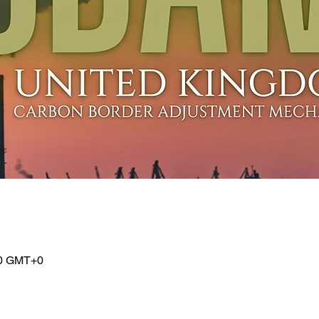
00 GMT+0