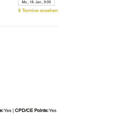
Mo., 18. Jan., 9:00
8 Termine ansehen
e:
 Yes | 
CPD/CE Points:
 Yes 