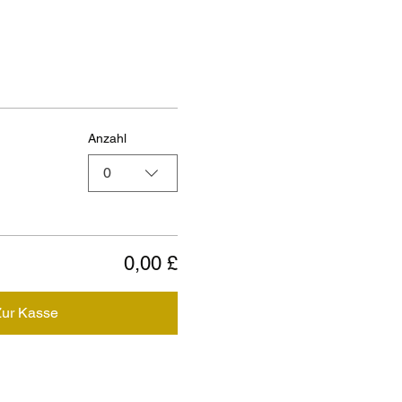
Anzahl
0
0,00 £
Zur Kasse