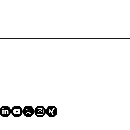
ungsbedingungen der Website
Cookie-Richtlinie
Datenschutzrichtlinie