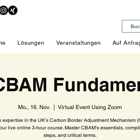
Buc
me
Lösungen
Veranstaltungen
Auf Anfra
CBAM Fundamen
Mo., 16. Nov.
  |  
Virtual Event Using Zoom
 expertise in the UK's Carbon Border Adjustment Mechanism
 our live online 3-hour course. Master CBAM’s essentials, compl
steps, and critical terms.